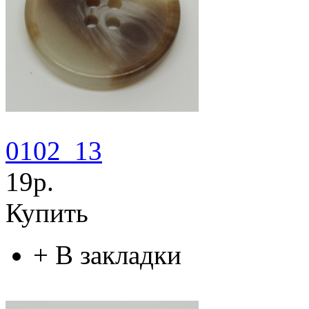
0102_13
19р.
Купить
+
В закладки