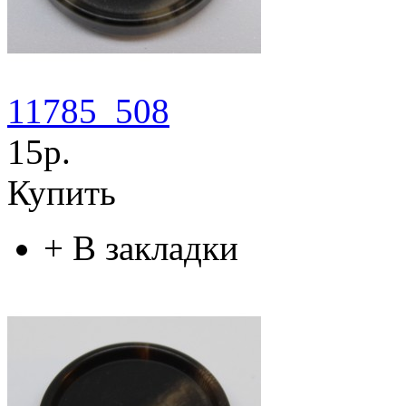
11785_508
15р.
Купить
+
В закладки