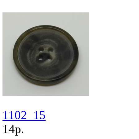
1102_15
14р.