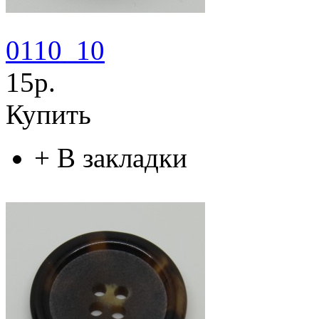
0110_10
15р.
Купить
+
В закладки