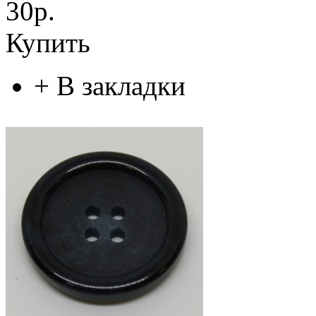
30р.
Купить
+
В закладки