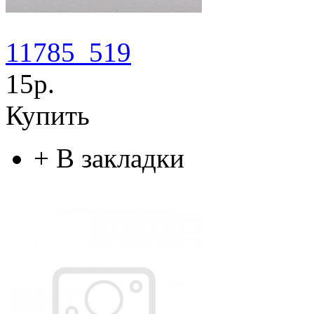
11785_519
15р.
Купить
+
В закладки