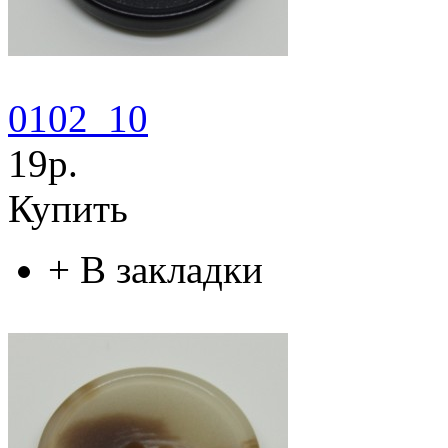
0102_10
19р.
Купить
+
В закладки