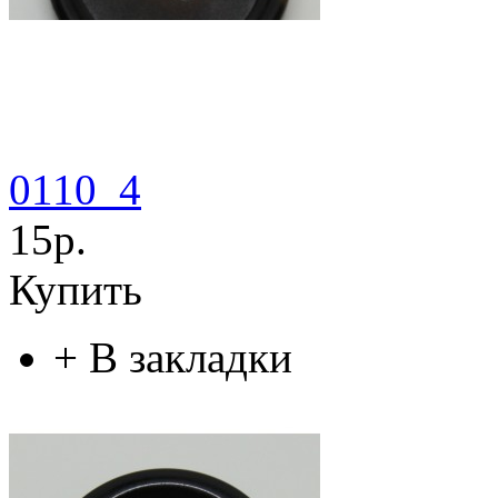
0110_4
15р.
Купить
+
В закладки