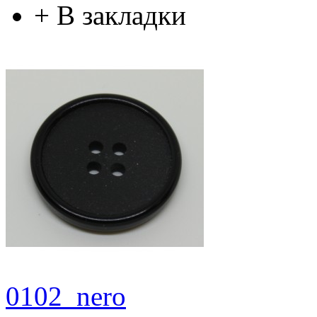
+
В закладки
0102_nero