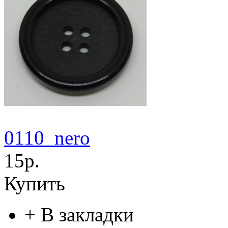
0110_nero
15р.
Купить
+
В закладки