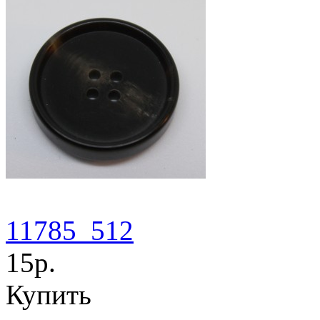
11785_512
15р.
Купить