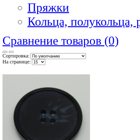
Пряжки
Кольца, полукольца, 
Сравнение товаров (0)
Сортировка:
На странице: