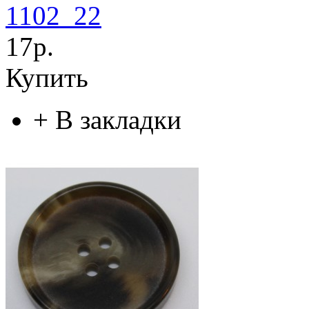
1102_22
17р.
Купить
+
В закладки