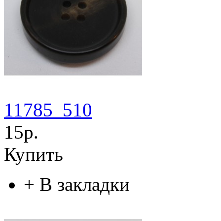
11785_510
15р.
Купить
+
В закладки