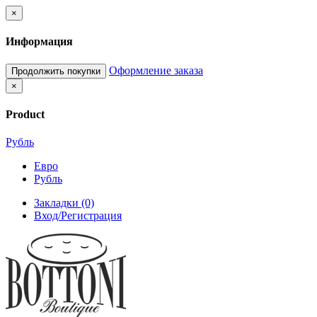
×
Информация
Оформление заказа
Продолжить покупки
×
Product
Рубль
Евро
Рубль
Закладки (0)
Вход/Регистрация